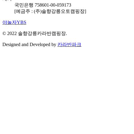
국민은행 758601-00-059173
[예금주 : (주)솔향강릉오토캠핑장]
야놀자YBS
© 2022 솔향강릉카라반캠핑장.
Designed and Developed by
카라반파크