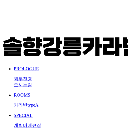
PROLOGUE
외부전경
오시는길
ROOMS
카라반typeA
SPECIAL
개별바베큐장