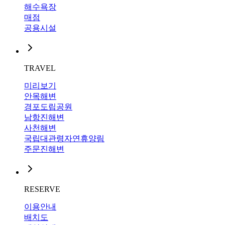
해수욕장
매점
공용시설
TRAVEL
미리보기
안목해변
경포도립공원
남항진해변
사천해변
국립대관령자연휴양림
주문진해변
RESERVE
이용안내
배치도